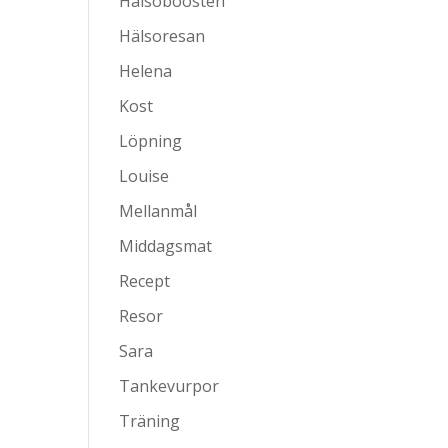
Hälsoboosten
Hälsoresan
Helena
Kost
Löpning
Louise
Mellanmål
Middagsmat
Recept
Resor
Sara
Tankevurpor
Träning