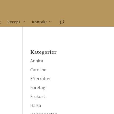
g
Recept
Kontakt
Kategorier
Annica
Caroline
Efterrätter
Företag
Frukost
Hälsa