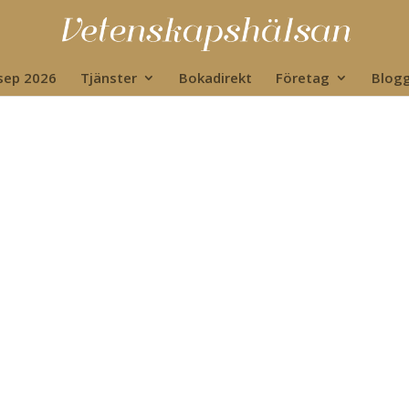
 sep 2026
Tjänster
Bokadirekt
Företag
Blog