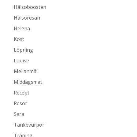
Hälsoboosten
Hälsoresan
Helena
Kost
Löpning
Louise
Mellanmål
Middagsmat
Recept
Resor
Sara
Tankevurpor
Träning