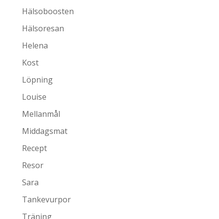
Hälsoboosten
Hälsoresan
Helena
Kost
Löpning
Louise
Mellanmål
Middagsmat
Recept
Resor
Sara
Tankevurpor
Träning