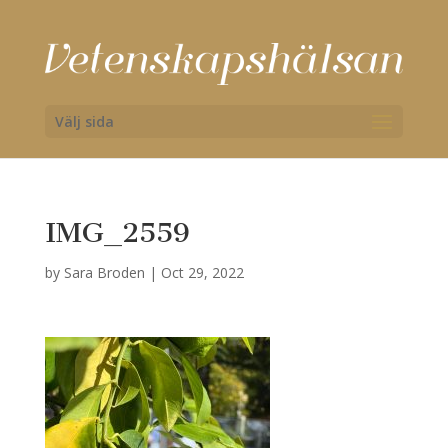
Välj sida
IMG_2559
by
Sara Broden
|
Oct 29, 2022