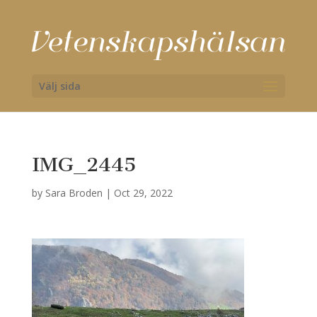
Välj sida
IMG_2445
by
Sara Broden
|
Oct 29, 2022