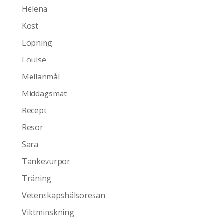
Helena
Kost
Löpning
Louise
Mellanmål
Middagsmat
Recept
Resor
Sara
Tankevurpor
Träning
Vetenskapshälsoresan
Viktminskning