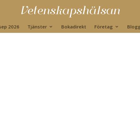
 sep 2026
Tjänster
Bokadirekt
Företag
Blog