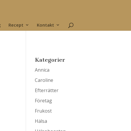
g
Recept
Kontakt
Kategorier
Annica
Caroline
Efterrätter
Företag
Frukost
Hälsa