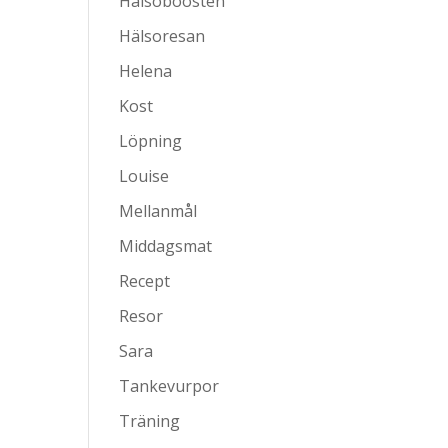
Hälsoboosten
Hälsoresan
Helena
Kost
Löpning
Louise
Mellanmål
Middagsmat
Recept
Resor
Sara
Tankevurpor
Träning