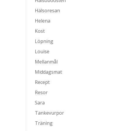
Hälsoboosten
Hälsoresan
Helena
Kost
Löpning
Louise
Mellanmål
Middagsmat
Recept
Resor
Sara
Tankevurpor
Träning