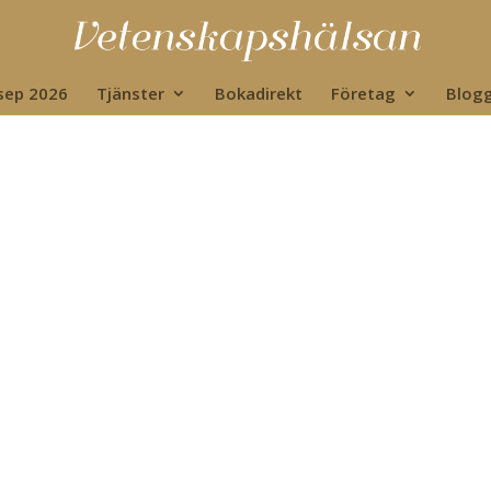
 sep 2026
Tjänster
Bokadirekt
Företag
Blog