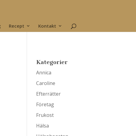
g
Recept
Kontakt
Kategorier
Annica
Caroline
Efterrätter
Företag
Frukost
Hälsa