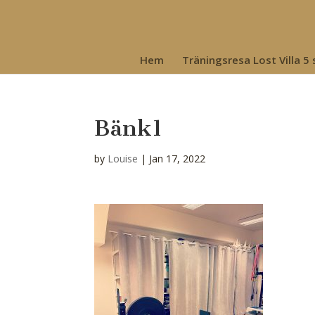
Hem
Träningsresa Lost Villa 5
Bänk1
by
Louise
|
Jan 17, 2022