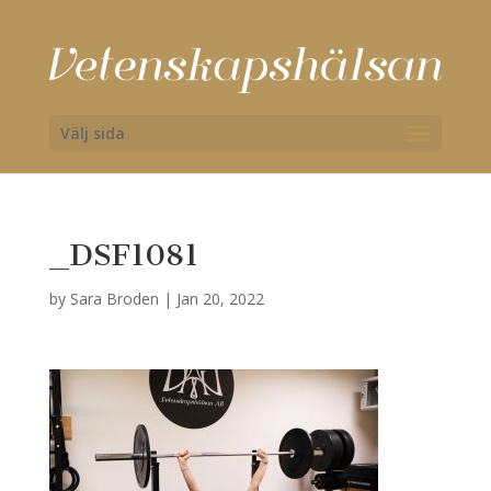
Välj sida
_DSF1081
by
Sara Broden
|
Jan 20, 2022