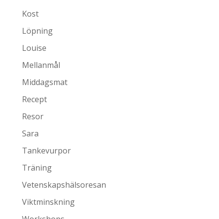
Kost
Löpning
Louise
Mellanmål
Middagsmat
Recept
Resor
Sara
Tankevurpor
Träning
Vetenskapshälsoresan
Viktminskning