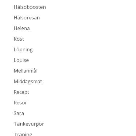
Hälsoboosten
Hälsoresan
Helena
Kost
Löpning
Louise
Mellanmål
Middagsmat
Recept
Resor
Sara
Tankevurpor
Träning