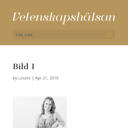
Välj sida
Bild 1
by
Louise
|
Apr 21, 2016