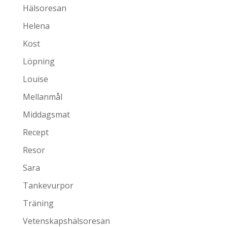
Hälsoresan
Helena
Kost
Löpning
Louise
Mellanmål
Middagsmat
Recept
Resor
Sara
Tankevurpor
Träning
Vetenskapshälsoresan