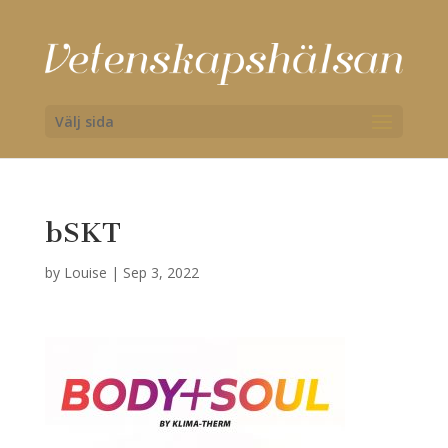
Välj sida
bSKT
by
Louise
|
Sep 3, 2022