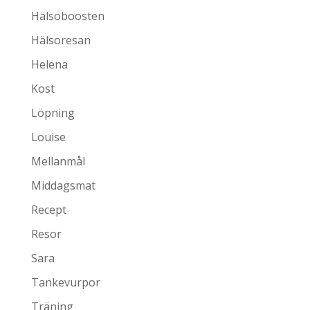
Hälsoboosten
Hälsoresan
Helena
Kost
Löpning
Louise
Mellanmål
Middagsmat
Recept
Resor
Sara
Tankevurpor
Träning