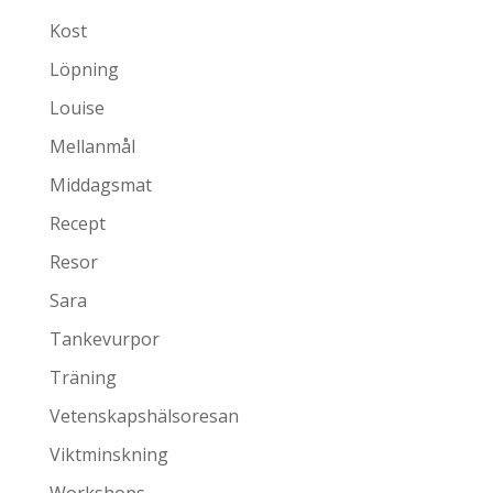
Kost
Löpning
Louise
Mellanmål
Middagsmat
Recept
Resor
Sara
Tankevurpor
Träning
Vetenskapshälsoresan
Viktminskning