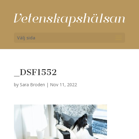
Välj sida
_DSF1552
by
Sara Broden
|
Nov 11, 2022