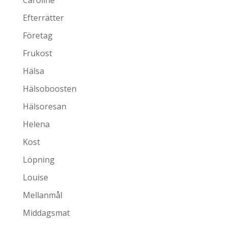
Caroline
Efterrätter
Företag
Frukost
Hälsa
Hälsoboosten
Hälsoresan
Helena
Kost
Löpning
Louise
Mellanmål
Middagsmat