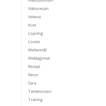
Hälsoboosten
Hälsoresan
Helena
Kost
Löpning
Louise
Mellanmål
Middagsmat
Recept
Resor
Sara
Tankevurpor
Träning