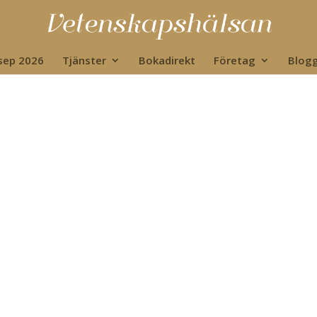
 sep 2026
Tjänster
Bokadirekt
Företag
Blog