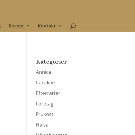
g
Recept
Kontakt
Kategorier
Annica
Caroline
Efterrätter
Företag
Frukost
Hälsa