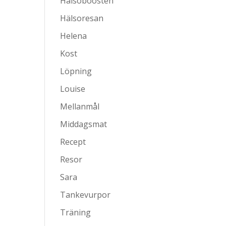
Hälsoboosten
Hälsoresan
Helena
Kost
Löpning
Louise
Mellanmål
Middagsmat
Recept
Resor
Sara
Tankevurpor
Träning