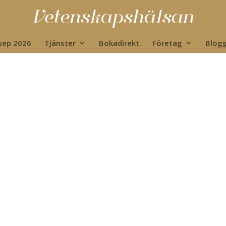
 sep 2026
Tjänster
Bokadirekt
Företag
Blog