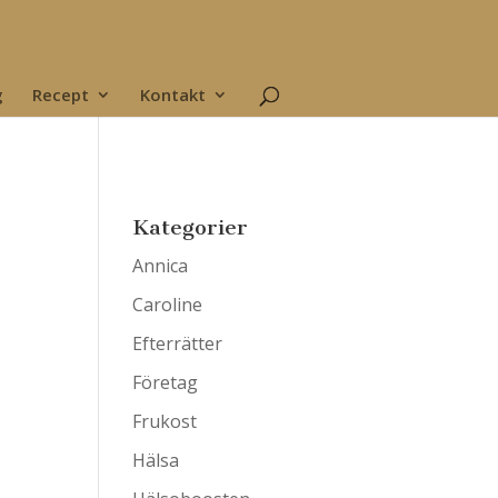
g
Recept
Kontakt
Kategorier
Annica
Caroline
Efterrätter
Företag
Frukost
Hälsa