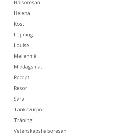
Hälsoresan
Helena
Kost
Löpning
Louise
Mellanmål
Middagsmat
Recept
Resor
Sara
Tankevurpor
Träning
Vetenskapshälsoresan