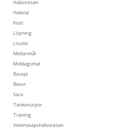
Hälsoresan
Helena
Kost
Löpning
Louise
Mellanmål
Middagsmat
Recept
Resor
Sara
Tankevurpor
Träning
Vetenskapshälsoresan