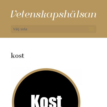
Välj sida
kost