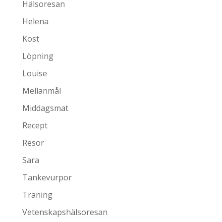
Hälsoresan
Helena
Kost
Löpning
Louise
Mellanmål
Middagsmat
Recept
Resor
Sara
Tankevurpor
Träning
Vetenskapshälsoresan