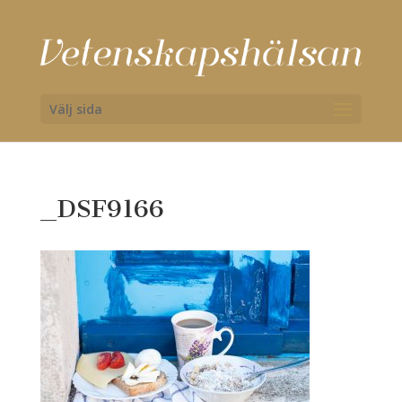
Välj sida
_DSF9166