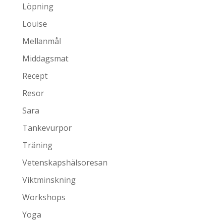
Löpning
Louise
Mellanmål
Middagsmat
Recept
Resor
Sara
Tankevurpor
Träning
Vetenskapshälsoresan
Viktminskning
Workshops
Yoga