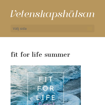
Välj sida
fit for life summer