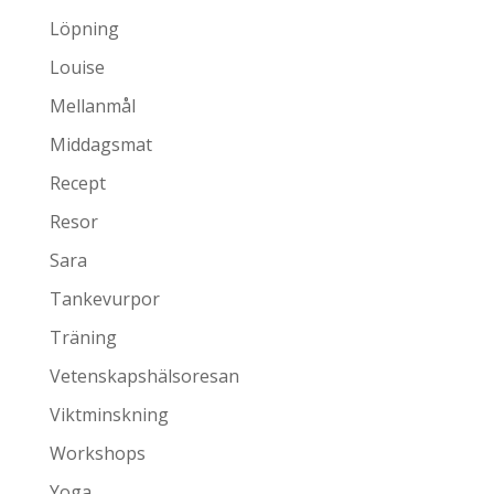
Löpning
Louise
Mellanmål
Middagsmat
Recept
Resor
Sara
Tankevurpor
Träning
Vetenskapshälsoresan
Viktminskning
Workshops
Yoga