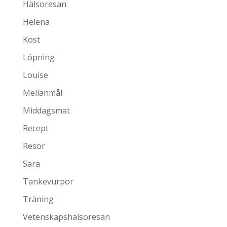
Hälsoresan
Helena
Kost
Löpning
Louise
Mellanmål
Middagsmat
Recept
Resor
Sara
Tankevurpor
Träning
Vetenskapshälsoresan