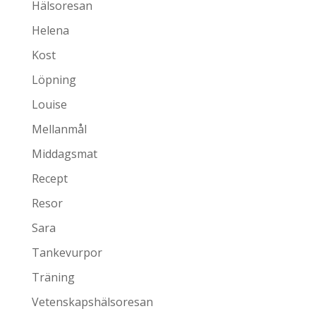
Hälsoresan
Helena
Kost
Löpning
Louise
Mellanmål
Middagsmat
Recept
Resor
Sara
Tankevurpor
Träning
Vetenskapshälsoresan