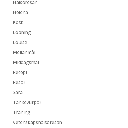
Hälsoresan
Helena
Kost
Löpning
Louise
Mellanmål
Middagsmat
Recept
Resor
Sara
Tankevurpor
Träning
Vetenskapshälsoresan