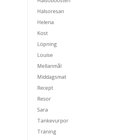
Hälsoboosten
Hälsoresan
Helena
Kost
Löpning
Louise
Mellanmål
Middagsmat
Recept
Resor
Sara
Tankevurpor
Träning