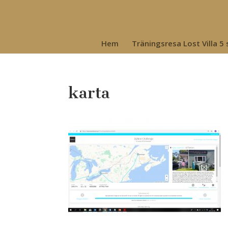
Hem
Träningsresa Lost Villa 5
karta