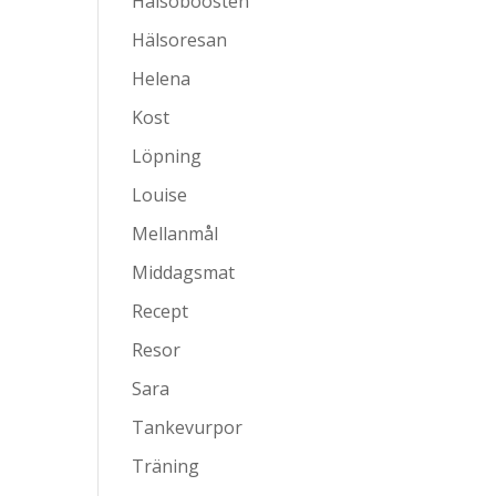
Hälsoboosten
Hälsoresan
Helena
Kost
Löpning
Louise
Mellanmål
Middagsmat
Recept
Resor
Sara
Tankevurpor
Träning