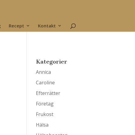
g
Recept
Kontakt
Kategorier
Annica
Caroline
Efterrätter
Företag
Frukost
Hälsa