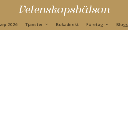
 sep 2026
Tjänster
Bokadirekt
Företag
Blog