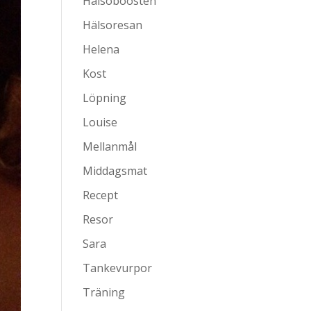
Hälsoboosten
Hälsoresan
Helena
Kost
Löpning
Louise
Mellanmål
Middagsmat
Recept
Resor
Sara
Tankevurpor
Träning