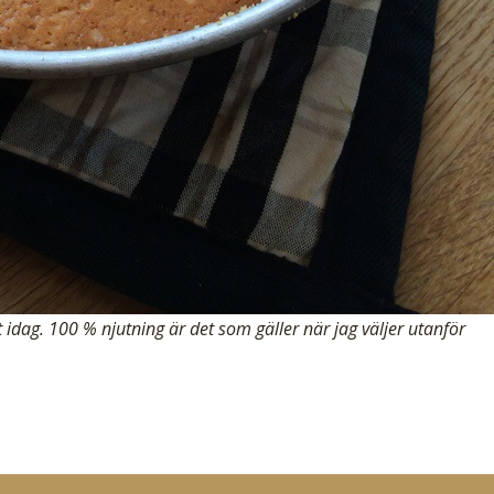
vet idag. 100 % njutning är det som gäller när jag väljer utanför