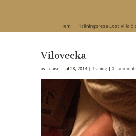
Hem
Träningsresa Lost Villa 5
Vilovecka
by
Louise
|
Jul 28, 2014
|
Träning
|
0 comment