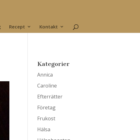
g
Recept
Kontakt
Kategorier
Annica
Caroline
Efterrätter
Företag
Frukost
Hälsa