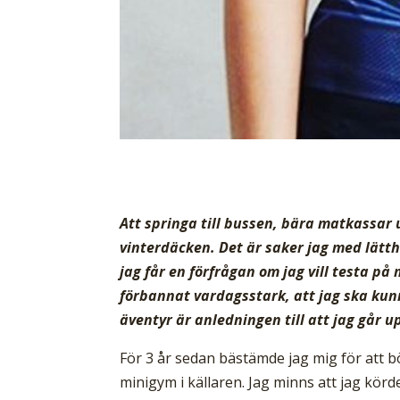
Att springa till bussen, bära matkassar
vinterdäcken. Det är saker jag med lätth
jag får en förfrågan om jag vill testa p
förbannat vardagsstark, att jag ska ku
äventyr är anledningen till att jag går u
För 3 år sedan bästämde jag mig för att bör
minigym i källaren. Jag minns att jag kör