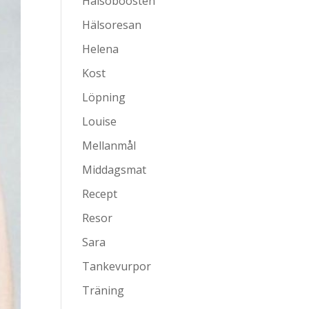
Hälsoboosten
Hälsoresan
Helena
Kost
Löpning
Louise
Mellanmål
Middagsmat
Recept
Resor
Sara
Tankevurpor
Träning