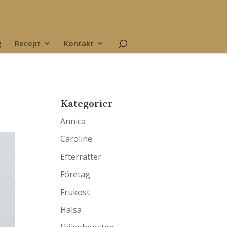
g
Recept
Kontakt
Kategorier
Annica
Caroline
Efterrätter
Företag
Frukost
Hälsa