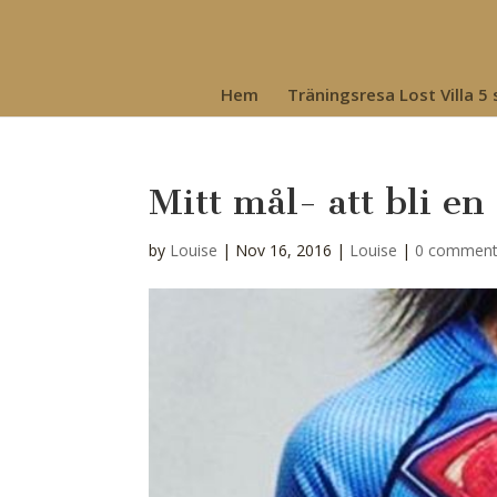
Hem
Träningsresa Lost Villa 5
Mitt mål- att bli e
by
Louise
|
Nov 16, 2016
|
Louise
|
0 commen