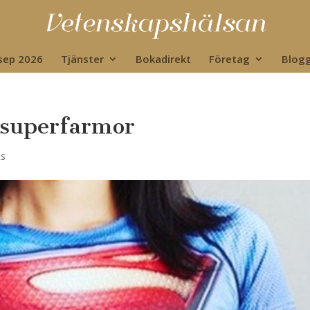
 sep 2026
Tjänster
Bokadirekt
Företag
Blog
n superfarmor
ts