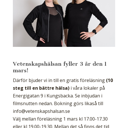
Vetenskapshälsan fyller 3 år den 1
mars!
Därför bjuder vi in till en gratis föreläsning
(10
steg till en bättre hälsa)
i våra lokaler på
Energigatan 9 i Kungsbacka. Se inbjudan i
filmsnutten nedan. Bokning görs likaså till
info@vetenskapshalsan.se
Välj mellan föreläsning 1 mars kl 17.00-17.30
eller kl 19.00-19.30. Mellan det så finns det tid