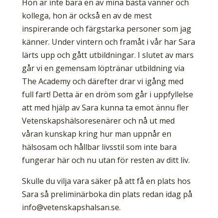
Hon är inte bara en av mina bästa vänner och
kollega, hon är också en av de mest
inspirerande och färgstarka personer som jag
känner. Under vintern och framåt i vår har Sara
lärts upp och gått utbildningar. I slutet av mars
går vi en gemensam löptränar utbildning via
The Academy och därefter drar vi igång med
full fart! Detta är en dröm som går i uppfyllelse
att med hjälp av Sara kunna ta emot ännu fler
Vetenskapshälsoresenärer och nå ut med
våran kunskap kring hur man uppnår en
hälsosam och hållbar livsstil som inte bara
fungerar här och nu utan för resten av ditt liv.
Skulle du vilja vara säker på att få en plats hos
Sara så preliminärboka din plats redan idag på
info@vetenskapshalsan.se
.