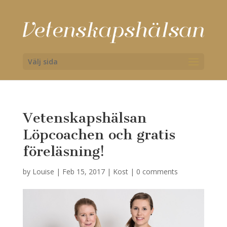
Välj sida
Vetenskapshälsan
Löpcoachen och gratis
föreläsning!
by
Louise
|
Feb 15, 2017
|
Kost
|
0 comments