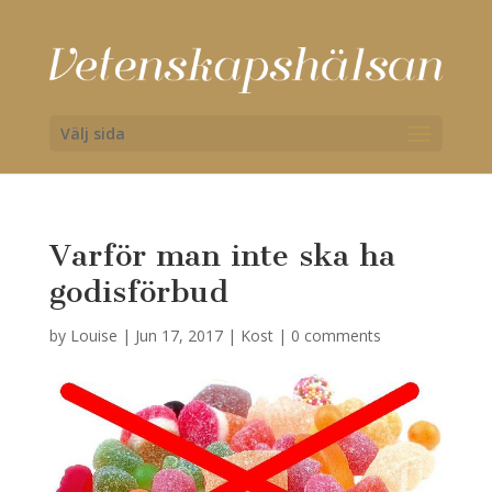
Välj sida
Varför man inte ska ha
godisförbud
by
Louise
|
Jun 17, 2017
|
Kost
|
0 comments