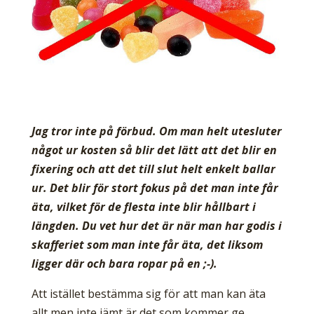
Jag tror inte på förbud. Om man helt utesluter
något ur kosten så blir det lätt att det blir en
fixering och att det till slut helt enkelt ballar
ur. Det blir för stort fokus på det man inte får
äta, vilket för de flesta inte blir hållbart i
längden. Du vet hur det är när man har godis i
skafferiet som man inte får äta, det liksom
ligger där och bara ropar på en ;-).
Att istället bestämma sig för att man kan äta
allt men inte jämt är det som kommer ge