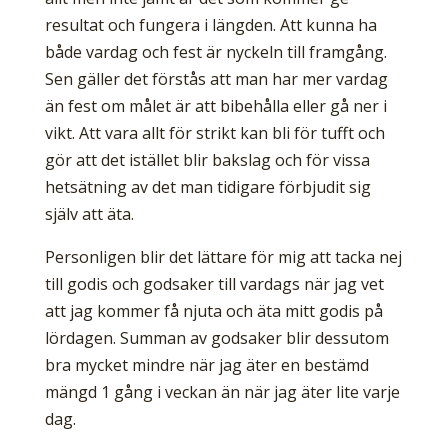
resultat och fungera i längden. Att kunna ha
både vardag och fest är nyckeln till framgång.
Sen gäller det förstås att man har mer vardag
än fest om målet är att bibehålla eller gå ner i
vikt. Att vara allt för strikt kan bli för tufft och
gör att det istället blir bakslag och för vissa
hetsätning av det man tidigare förbjudit sig
själv att äta.
Personligen blir det lättare för mig att tacka nej
till godis och godsaker till vardags när jag vet
att jag kommer få njuta och äta mitt godis på
lördagen. Summan av godsaker blir dessutom
bra mycket mindre när jag äter en bestämd
mängd 1 gång i veckan än när jag äter lite varje
dag.