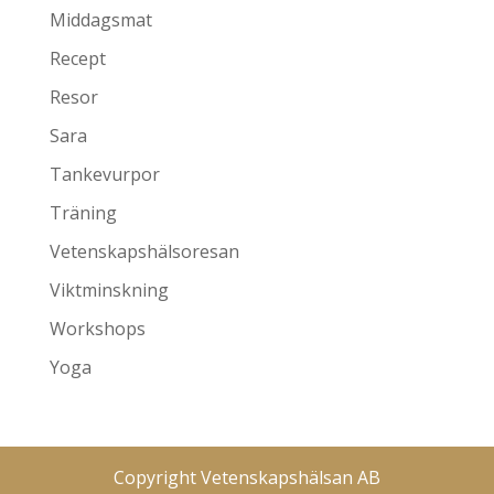
Middagsmat
Recept
Resor
Sara
Tankevurpor
Träning
Vetenskapshälsoresan
Viktminskning
Workshops
Yoga
Copyright Vetenskapshälsan AB