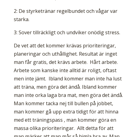
2: De styrketränar regelbundet och vågar var
starka.
3: Sover tillräckligt och undviker onödig stress.
De vet att det kommer krävas prioriteringar,
planeringar och uthållighet. Resultat är inget
man får gratis, det krävs arbete. Hårt arbete.
Arbete som kanske inte alltid är roligt, oftast
men inte jämt. Ibland kommer man inte ha lust
att träna, men göra det ändå. Ibland kommer
man inte orka laga bra mat, men göra det ändå.
Man kommer tacka nej till bullen på jobbet,
man kommer gå upp extra tidigt för att hinna
med ett träningspass , man kommer göra en
massa olika prioriteringar. Allt detta för att
man märker att man mår så himla bra av. Man