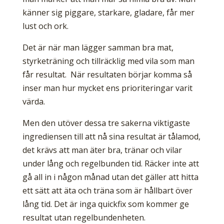
känner sig piggare, starkare, gladare, får mer
lust och ork.
Det är när man lägger samman bra mat,
styrketräning och tillräcklig med vila som man
får resultat. När resultaten börjar komma så
inser man hur mycket ens prioriteringar varit
värda.
Men den utöver dessa tre sakerna viktigaste
ingrediensen till att nå sina resultat är tålamod,
det krävs att man äter bra, tränar och vilar
under lång och regelbunden tid. Räcker inte att
gå all in i någon månad utan det gäller att hitta
ett sätt att äta och träna som är hållbart över
lång tid. Det är inga quickfix som kommer ge
resultat utan regelbundenheten.