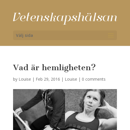
Välj sida
Vad är hemligheten?
by
Louise
|
Feb 29, 2016
|
Louise
|
0 comments