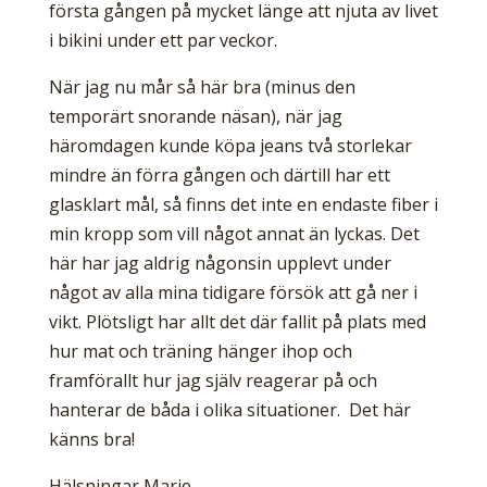
första gången på mycket länge att njuta av livet
i bikini under ett par veckor.
När jag nu mår så här bra (minus den
temporärt snorande näsan), när jag
häromdagen kunde köpa jeans två storlekar
mindre än förra gången och därtill har ett
glasklart mål, så finns det inte en endaste fiber i
min kropp som vill något annat än lyckas. Det
här har jag aldrig någonsin upplevt under
något av alla mina tidigare försök att gå ner i
vikt. Plötsligt har allt det där fallit på plats med
hur mat och träning hänger ihop och
framförallt hur jag själv reagerar på och
hanterar de båda i olika situationer. Det här
känns bra!
Hälsningar Marie