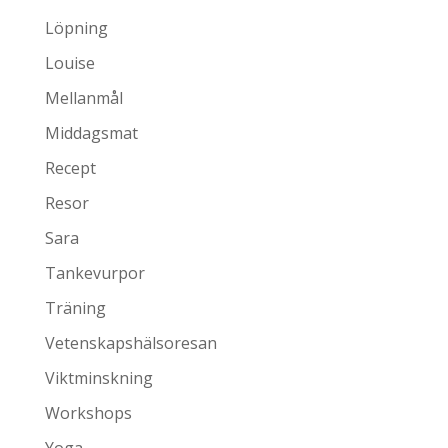
Löpning
Louise
Mellanmål
Middagsmat
Recept
Resor
Sara
Tankevurpor
Träning
Vetenskapshälsoresan
Viktminskning
Workshops