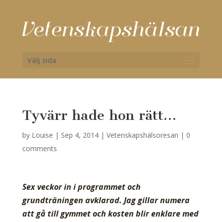
Välj sida
Tyvärr hade hon rätt…
by
Louise
|
Sep 4, 2014
|
Vetenskapshälsoresan
|
0
comments
Sex veckor in i programmet och
grundträningen avklarad. Jag gillar numera
att gå till gymmet och kosten blir enklare med