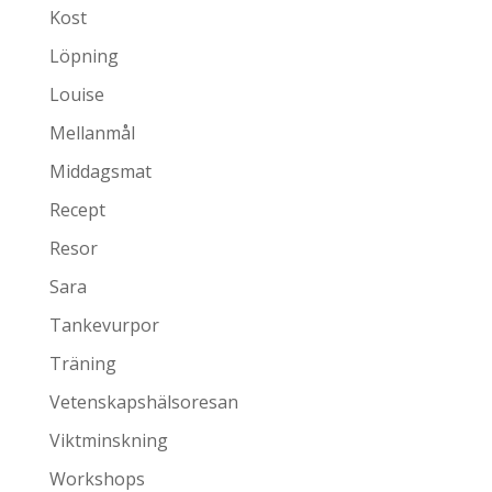
Kost
Löpning
Louise
Mellanmål
Middagsmat
Recept
Resor
Sara
Tankevurpor
Träning
Vetenskapshälsoresan
Viktminskning
Workshops