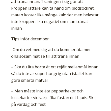
att träna innan. Träningen i sig gör att
kroppen lättare kan ta hand om blodsockret,
maten kostar lika många kalorier men belastar
inte kroppen lika negativt om man tränat
innan.
Tips inför december:
-Om du vet med dig att du kommer äta mer
ohälsosam mat se till att träna innan
– Ska du äta borta ät ett rejält mellanmål innan
så du inte är superhungrig utan istället kan
göra smarta matval
– Man måste inte äta pepparkakor och
lussekatter vid varje fika fastän det bjuds. Skilj
på vardag och fest