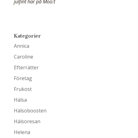
julfint här på Moo:t
Kategorier
Annica
Caroline
Efterrätter
Företag
Frukost
Hälsa
Hälsoboosten
Hälsoresan
Helena