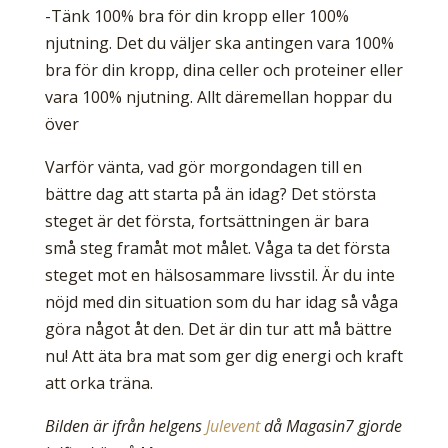
-Tänk 100% bra för din kropp eller 100%
njutning. Det du väljer ska antingen vara 100%
bra för din kropp, dina celler och proteiner eller
vara 100% njutning. Allt däremellan hoppar du
över
Varför vänta, vad gör morgondagen till en
bättre dag att starta på än idag? Det största
steget är det första, fortsättningen är bara
små steg framåt mot målet. Våga ta det första
steget mot en hälsosammare livsstil. Är du inte
nöjd med din situation som du har idag så våga
göra något åt den. Det är din tur att må bättre
nu! Att äta bra mat som ger dig energi och kraft
att orka träna.
Bilden är ifrån helgens
Julevent
då Magasin7 gjorde