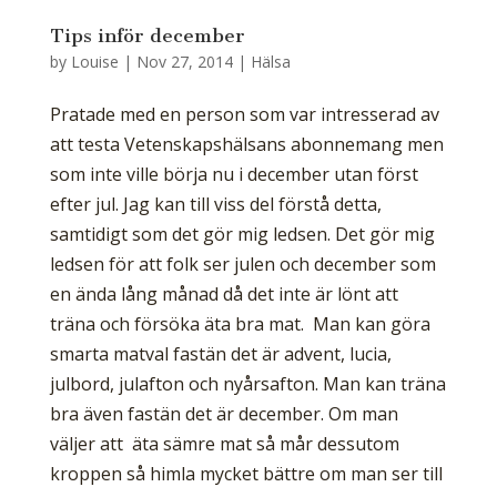
Tips inför december
by
Louise
|
Nov 27, 2014
|
Hälsa
Pratade med en person som var intresserad av
att testa Vetenskapshälsans abonnemang men
som inte ville börja nu i december utan först
efter jul. Jag kan till viss del förstå detta,
samtidigt som det gör mig ledsen. Det gör mig
ledsen för att folk ser julen och december som
en ända lång månad då det inte är lönt att
träna och försöka äta bra mat. Man kan göra
smarta matval fastän det är advent, lucia,
julbord, julafton och nyårsafton. Man kan träna
bra även fastän det är december. Om man
väljer att äta sämre mat så mår dessutom
kroppen så himla mycket bättre om man ser till