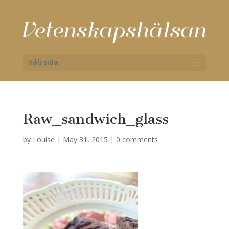
Välj sida
Raw_sandwich_glass
by
Louise
|
May 31, 2015
|
0 comments