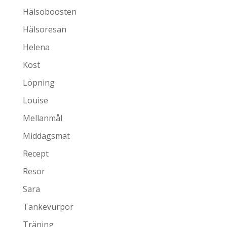
Hälsoboosten
Hälsoresan
Helena
Kost
Löpning
Louise
Mellanmål
Middagsmat
Recept
Resor
Sara
Tankevurpor
Träning