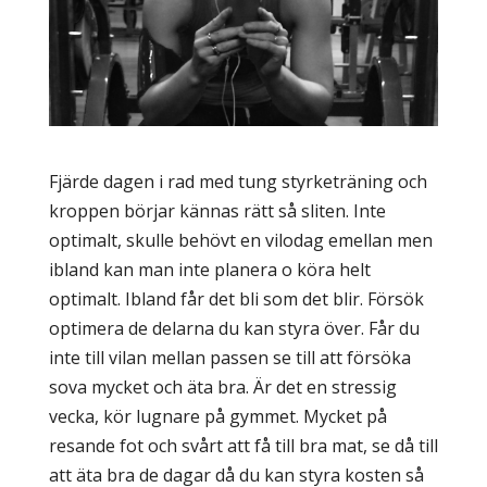
Fjärde dagen i rad med tung styrketräning och
kroppen börjar kännas rätt så sliten. Inte
optimalt, skulle behövt en vilodag emellan men
ibland kan man inte planera o köra helt
optimalt. Ibland får det bli som det blir. Försök
optimera de delarna du kan styra över. Får du
inte till vilan mellan passen se till att försöka
sova mycket och äta bra. Är det en stressig
vecka, kör lugnare på gymmet. Mycket på
resande fot och svårt att få till bra mat, se då till
att äta bra de dagar då du kan styra kosten så