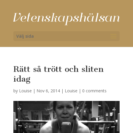
Välj sida
Rätt så trött och sliten
idag
by
Louise
|
Nov 6, 2014
|
Louise
|
0 comments