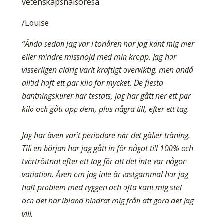
vetenskapshälsoresa.
/Louise
“Ända sedan jag var i tonåren har jag känt mig mer
eller mindre missnöjd med min kropp. Jag har
visserligen aldrig varit kraftigt överviktig, men ändå
alltid haft ett par kilo för mycket. De flesta
bantningskurer har testats, jag har gått ner ett par
kilo och gått upp dem, plus några till, efter ett tag.
Jag har även varit periodare när det gäller träning.
Till en början har jag gått in för något till 100% och
tvärtröttnat efter ett tag för att det inte var någon
variation. Även om jag inte är lastgammal har jag
haft problem med ryggen och ofta känt mig stel
och det har ibland hindrat mig från att göra det jag
vill.