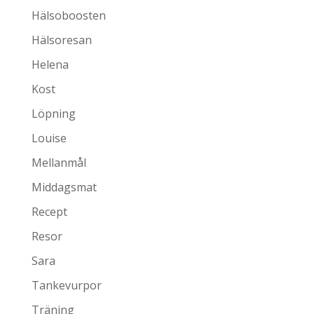
Hälsoboosten
Hälsoresan
Helena
Kost
Löpning
Louise
Mellanmål
Middagsmat
Recept
Resor
Sara
Tankevurpor
Träning