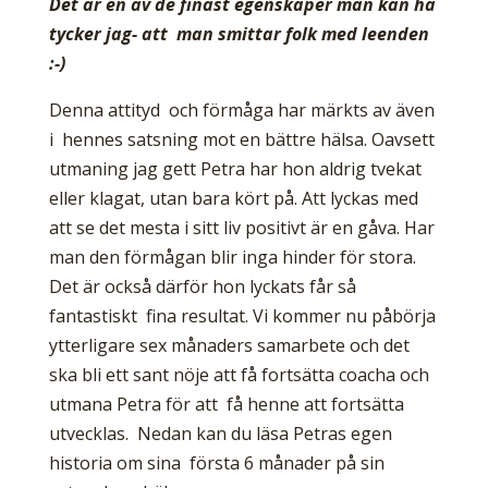
Det är en av de finast egenskaper man kan ha
tycker jag- att man smittar folk med leenden
:-)
Denna attityd och förmåga har märkts av även
i hennes satsning mot en bättre hälsa. Oavsett
utmaning jag gett Petra har hon aldrig tvekat
eller klagat, utan bara kört på. Att lyckas med
att se det mesta i sitt liv positivt är en gåva. Har
man den förmågan blir inga hinder för stora.
Det är också därför hon lyckats får så
fantastiskt fina resultat. Vi kommer nu påbörja
ytterligare sex månaders samarbete och det
ska bli ett sant nöje att få fortsätta coacha och
utmana Petra för att få henne att fortsätta
utvecklas. Nedan kan du läsa Petras egen
historia om sina första 6 månader på sin