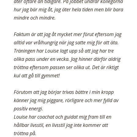
äter oftare än tidigare. På jobbet undrar kollegorna
hur jag bär mig åt, jag äter hela tiden men blir bara
mindre och mindre.
Faktum är att jag åt mycket mer förut eftersom jag
alltid var vrålhungrig när jag satte mig för att äta.
Träningen har Louise lagt upp så att jag har tre
olika pass under en vecka. Jag hinner därför aldrig
tröttna eftersom passen ser olika ut. Det är riktigt
kul att gå till gymmet!
Förutom att jag börjar trivas bättre i min kropp
känner jag mig piggare, rörligare och mer fylld av
positiv energi.
Louise har coachat och guidat mig fram till en
hållbar livsstil, en livsstil jag inte kommer att
tröttna på.