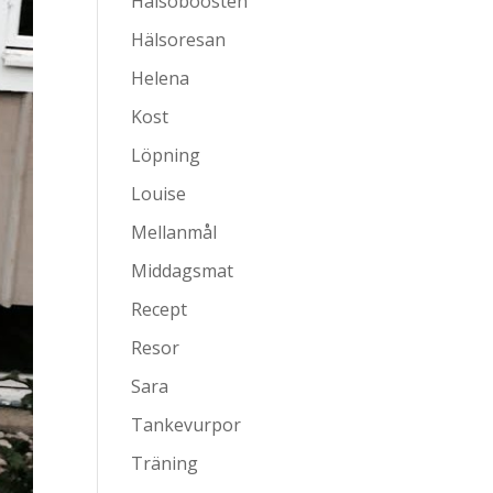
Hälsoboosten
Hälsoresan
Helena
Kost
Löpning
Louise
Mellanmål
Middagsmat
Recept
Resor
Sara
Tankevurpor
Träning