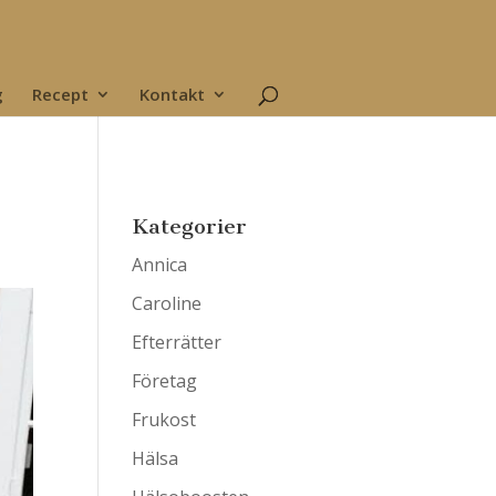
g
Recept
Kontakt
Kategorier
Annica
Caroline
Efterrätter
Företag
Frukost
Hälsa