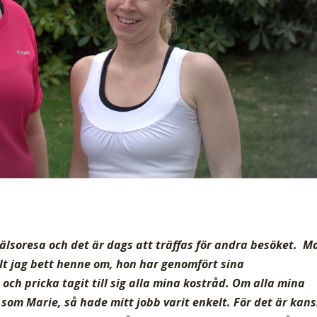
älsoresa och det är dags att träffas för andra besöket. M
llt jag bett henne om, hon har genomfört sina
 och pricka tagit till sig alla mina kostråd. Om alla mina
som Marie, så hade mitt jobb varit enkelt. För det är kan