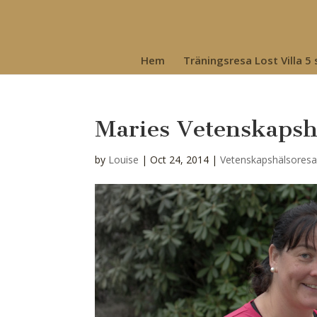
Hem
Träningsresa Lost Villa 5
Maries Vetenskapshä
by
Louise
|
Oct 24, 2014
|
Vetenskapshälsores