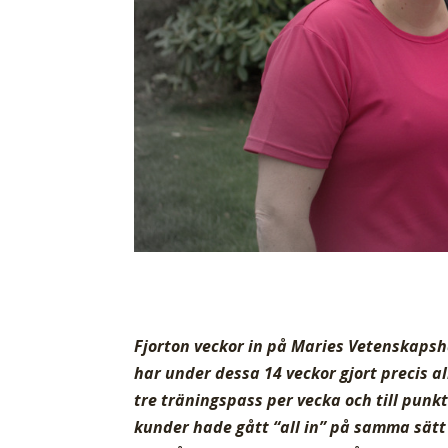
Fjorton veckor in på Maries Vetenskapsh
har under dessa 14 veckor gjort precis a
tre träningspass per vecka och till punkt
kunder hade gått “all in” på samma sätt 