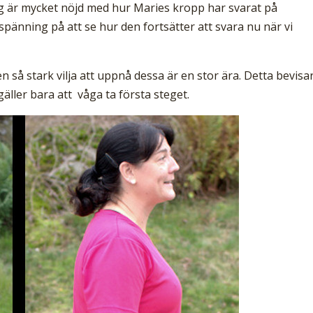
ag är mycket nöjd med hur Maries kropp har svarat på
 spänning på att se hur den fortsätter att svara nu när vi
n så stark vilja att uppnå dessa är en stor ära. Detta bevisa
gäller bara att våga ta första steget.