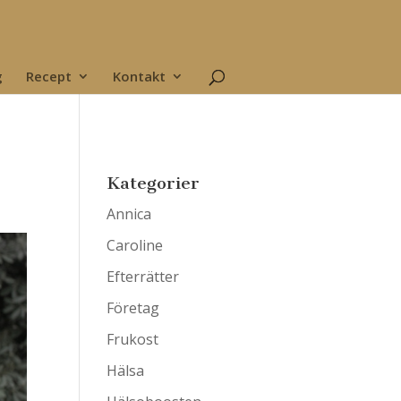
g
Recept
Kontakt
Kategorier
Annica
Caroline
Efterrätter
Företag
Frukost
Hälsa