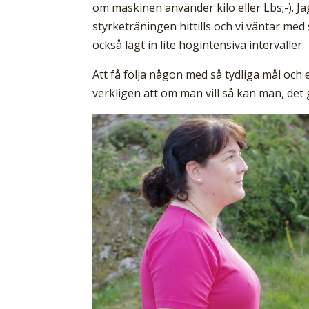
om maskinen använder kilo eller Lbs;-). J
styrketräningen hittills och vi väntar med
också lagt in lite högintensiva intervaller.
Att få följa någon med så tydliga mål och e
verkligen att om man vill så kan man, det 