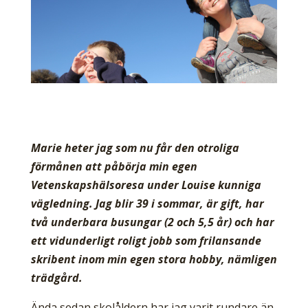
Marie heter jag som nu får den otroliga
förmånen att påbörja min egen
Vetenskapshälsoresa under Louise kunniga
vägledning. Jag blir 39 i sommar, är gift, har
två underbara busungar (2 och 5,5 år) och har
ett vidunderligt roligt jobb som frilansande
skribent inom min egen stora hobby, nämligen
trädgård.
Ända sedan skolåldern har jag varit rundare än