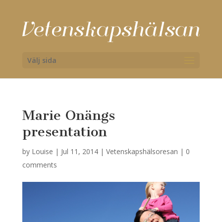
Välj sida
Marie Onängs
presentation
by
Louise
|
Jul 11, 2014
|
Vetenskapshälsoresan
|
0
comments