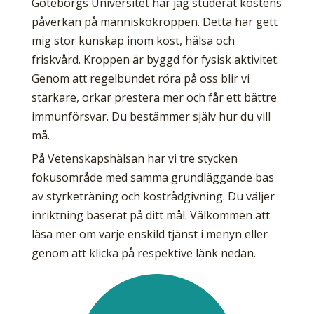
Göteborgs Universitet har jag studerat kostens
påverkan på människokroppen. Detta har gett
mig stor kunskap inom kost, hälsa och
friskvård. Kroppen är byggd för fysisk aktivitet.
Genom att regelbundet röra på oss blir vi
starkare, orkar prestera mer och får ett bättre
immunförsvar. Du bestämmer själv hur du vill
må.
På Vetenskapshälsan har vi tre stycken
fokusområde med samma grundläggande bas
av styrketräning och kostrådgivning. Du väljer
inriktning baserat på ditt mål. Välkommen att
läsa mer om varje enskild tjänst i menyn eller
genom att klicka på respektive länk nedan.