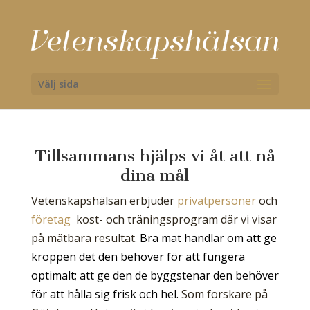
Välj sida
Tillsammans hjälps vi åt att nå
dina mål
Vetenskapshälsan erbjuder
privatpersoner
och
företag
kost- och träningsprogram där vi visar
på mätbara resultat.
Bra mat handlar om att ge
kroppen det den behöver för att fungera
optimalt; att ge den de byggstenar den behöver
för att hålla sig frisk och hel.
Som forskare på