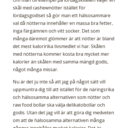
Om man till exempel på lördagskvällen väljer en
skål med cashewnötter istället för
lördagsgodiset så gör man ett hälsosammare
val då nötterna innehåller en massa bra fetter,
inga färgämnen och vitt socker. Det som
många däremot glömmer är att nötter är bland
det mest kaloririka livsmedlet vi har. Skålen
med nötterna kommer kosta bra mycket mer
kalorier än skålen med samma mängd godis,
något många missar.
Nu är det ju inte så att jag på något sätt vill
uppmuntra dig till att istället för de näringsrika
och hälsosamma alternativen som nötter och
raw food bollar ska välja delikatobollar och
godis. Utan det jag vill är att göra dig medveten
om att de hälsosamma alternativen många