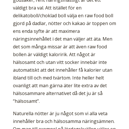
godsaker, rent näringsmässigt är det ett
väldigt bra val. Att istället för en
delikatoboll/choklad boll välja en raw food boll
gjord på dadlar, nötter och kakao är toppen om
ens enda syfte är att maximera
näringsinnehållet i det man väljer att äta. Men
det som många missar är att även raw food
bollen är väldigt kaloririk. Att något är
hälsosamt och utan vitt socker innebär inte
automatiskt att det innehåller få kalorier utan
ibland till och med tvärtom. Inte heller helt
ovanligt att man gärna äter lite extra av det
hälsosammare alternativet då det ju är så
“hälsosamt”.
Naturella nötter är ju något som vi alla veta
innehåller bra och hälsosamma näringsämnen.