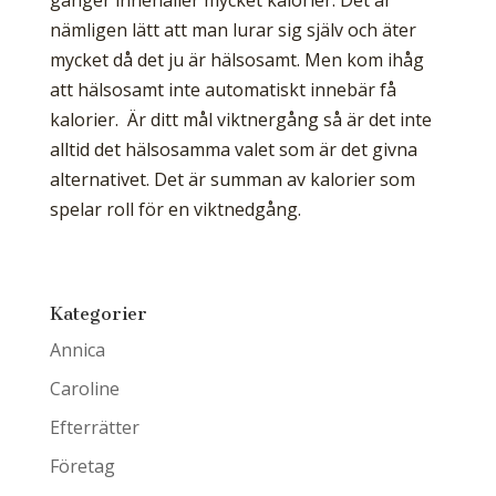
gånger innehåller mycket kalorier. Det är
nämligen lätt att man lurar sig själv och äter
mycket då det ju är hälsosamt. Men kom ihåg
att hälsosamt inte automatiskt innebär få
kalorier. Är ditt mål viktnergång så är det inte
alltid det hälsosamma valet som är det givna
alternativet. Det är summan av kalorier som
spelar roll för en viktnedgång.
Kategorier
Annica
Caroline
Efterrätter
Företag