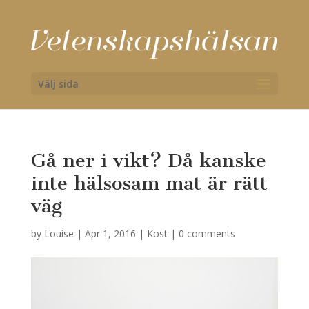
Välj sida
Gå ner i vikt? Då kanske
inte hälsosam mat är rätt
väg
by
Louise
|
Apr 1, 2016
|
Kost
|
0 comments