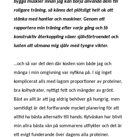
bygga muskler innan jag kan börja använda dem till
roligare träning, så känns det plötsligt helt ok att
stånka med hantlar och maskiner. Genom att
rapportera min träning efter varje gång och få
konstruktiv återkoppling växer självförtroendet och
lusten att utmana mig själv med tyngre vikter.
…och så var det den där kosten som både jag och
många i min omgivning var nyfikna på. I sig inget
komplicerat alls med lagom proportioner av proteiner,
bra kolhydrater, nyttigt fett och mängder av grönt.
Bäst av allt är att jag aldrig behöver gå hungrig, men
samtidigt är det fortfarande mycket planering för att
alltid ha bästa alternativ till hands. Kylväskan har blivit
min allra bästa vän på sommarens utflykter och det är
ett evigt funderande över dagens alla proteiner.