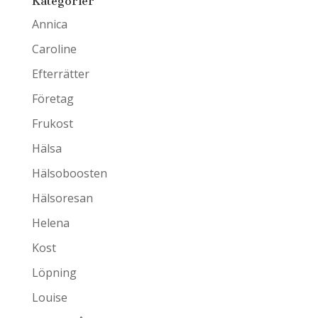
Kategorier
Annica
Caroline
Efterrätter
Företag
Frukost
Hälsa
Hälsoboosten
Hälsoresan
Helena
Kost
Löpning
Louise