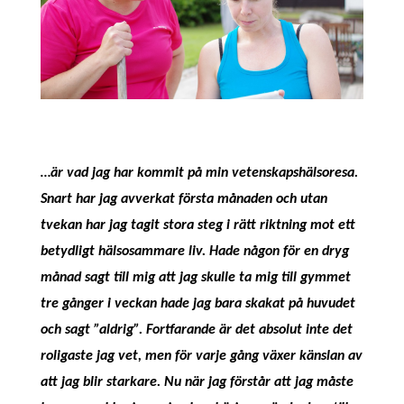
…är vad jag har kommit på min vetenskapshälsoresa.
Snart har jag avverkat första månaden och utan
tvekan har jag tagit stora steg i rätt riktning mot ett
betydligt hälsosammare liv. Hade någon för en dryg
månad sagt till mig att jag skulle ta mig till gymmet
tre gånger i veckan hade jag bara skakat på huvudet
och sagt ”aldrig”. Fortfarande är det absolut inte det
roligaste jag vet, men för varje gång växer känslan av
att jag blir starkare. Nu när jag förstår att jag måste