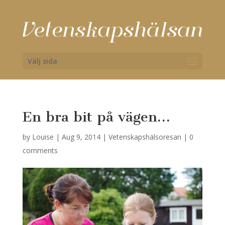
Välj sida
En bra bit på vägen…
by
Louise
|
Aug 9, 2014
|
Vetenskapshälsoresan
|
0
comments