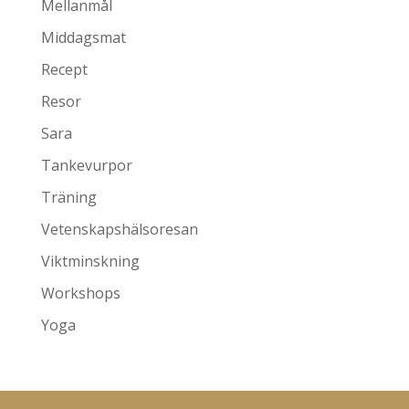
Mellanmål
Middagsmat
Recept
Resor
Sara
Tankevurpor
Träning
Vetenskapshälsoresan
Viktminskning
Workshops
Yoga