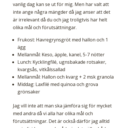
vanlig dag kan se ut för mig. Men har valt att
inte ange några mängder då jag anser att det
är irrelevant då du och jag troligtvis har helt
olika mål och förutsättningar.
Frukost: Havregrynsgröt med hallon och 1
ägg
Mellanmål: Keso, äpple, kanel, 5-7 nötter
Lunch: Kycklingfilé, ugnsbakade rotsaker,
kvargsås, vitkålssallad
Mellanmål: Hallon och kvarg + 2 msk granola
Middag: Laxfilé med quinoa och grova
grönsaker
Jag vill inte att man ska jämföra sig för mycket
med andra då vi alla har olika mål och
förutsättningar. Det är också därför jag alltid