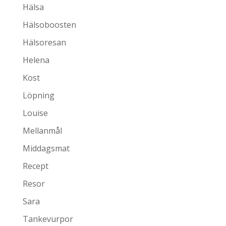
Hälsa
Hälsoboosten
Hälsoresan
Helena
Kost
Löpning
Louise
Mellanmål
Middagsmat
Recept
Resor
Sara
Tankevurpor