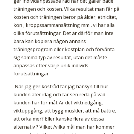
ger individanpassade råd när det gäller både
träningen och kosten. Vilka resultat man får på
kosten och träningen beror på ålder, etnicitet,
kön , kroppssammansättning mm , vi har alla
olika förutsättningar. Det är därför man inte
bara kan kopiera någon annans
träningsprogram eller kostplan och förvänta
sig samma typ av resultat, utan det måste
anpassas efter varje unik individs
förutsättningar.
När jag ger kostråd tar jag hänsyn till hur
kunden äter idag och tar sen reda på vad
kunden har för mål. Är det viktnedgång,
viktuppgång, att bygg muskler, att må bättre,
att orka mer? Eller kanske flera av dessa
alternativ ? Vilket /vilka mål man har kommer