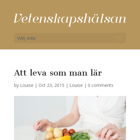
Välj sida
Att leva som man lär
by
Louise
|
Oct 23, 2015
|
Louise
|
0 comments