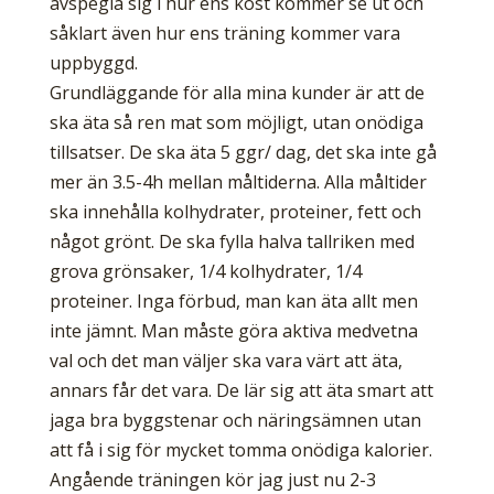
avspegla sig i hur ens kost kommer se ut och
såklart även hur ens träning kommer vara
uppbyggd.
Grundläggande för alla mina kunder är att de
ska äta så ren mat som möjligt, utan onödiga
tillsatser. De ska äta 5 ggr/ dag, det ska inte gå
mer än 3.5-4h mellan måltiderna. Alla måltider
ska innehålla kolhydrater, proteiner, fett och
något grönt. De ska fylla halva tallriken med
grova grönsaker, 1/4 kolhydrater, 1/4
proteiner. Inga förbud, man kan äta allt men
inte jämnt. Man måste göra aktiva medvetna
val och det man väljer ska vara värt att äta,
annars får det vara. De lär sig att äta smart att
jaga bra byggstenar och näringsämnen utan
att få i sig för mycket tomma onödiga kalorier.
Angående träningen kör jag just nu 2-3